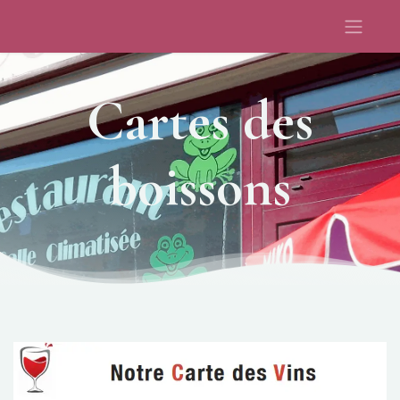
Cartes des
boissons​